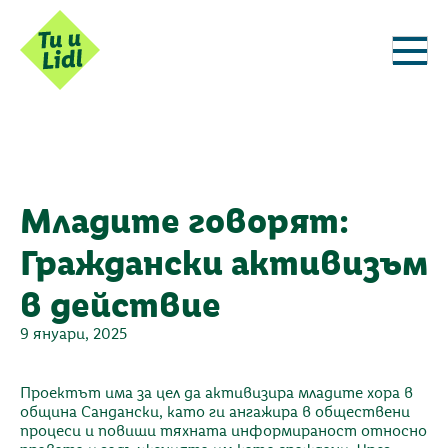
Младите говорят:
Граждански активизъм
в действие
9 януари, 2025
Проектът има за цел да активизира младите хора в
община Сандански, като ги ангажира в обществени
процеси и повиши тяхната информираност относно