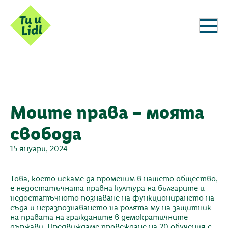
Моите права – моята
свобода
15 януари, 2024
Това, което искаме да променим в нашето общество,
е недостатъчната правна култура на българите и
недостатъчното познаване на функционирането на
съда и неразпознаването на ролята му на защитник
на правата на гражданите в демократичните
държави. Предвиждаме провеждане на 20 обучения с