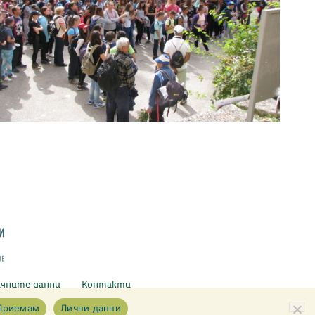
ичните данни
Контакти
Приемам
Лични данни