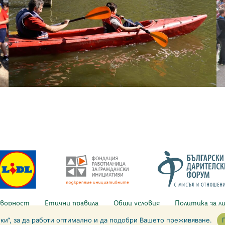
ворност
Етични правила
Общи условия
Политика за л
Copyright © 2026 Lidl България
тки“, за да работи оптимално и да подобри Вашето преживяване.