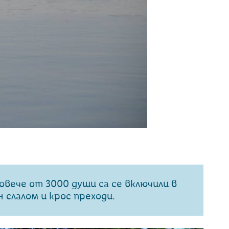
вече от 3000 души са се включили в
 слалом и крос преходи.