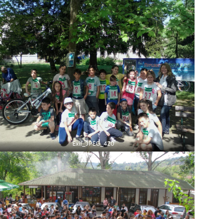
Exif_JPEG_420