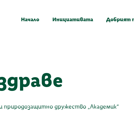
Начало
Инициативата
Добрият 
здраве
и природозащитно дружество „Академик“