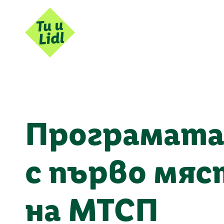
Програмата 
с първо мяс
на МТСП