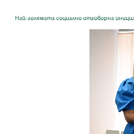
Най-голямата социално отговорна инициа