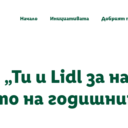
Начало
Инициативата
Добрият 
„Ти и Lidl за 
то на годишни